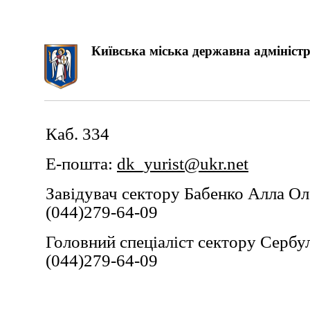
Київська міська державна адміністр
Каб. 334
Е-пошта:
dk_yurist@ukr.net
Завідувач сектору Бабенко Алла Оле
(044)279-64-09
Головний спеціаліст сектору Сербул
(044)279-64-09