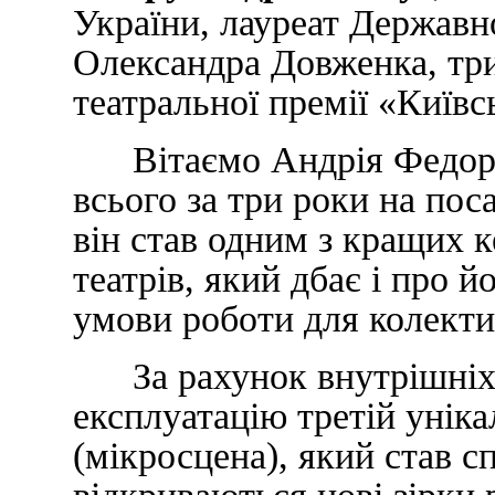
України, лауреат Державно
Олександра Довженка, три
театральної премії «Київс
Вітаємо Андрія Федорови
всього за три роки на пос
він став одним з кращих 
театрів, який дбає і про й
умови роботи для колекти
За рахунок внутрішніх р
експлуатацію третій унік
(мікросцена), який став 