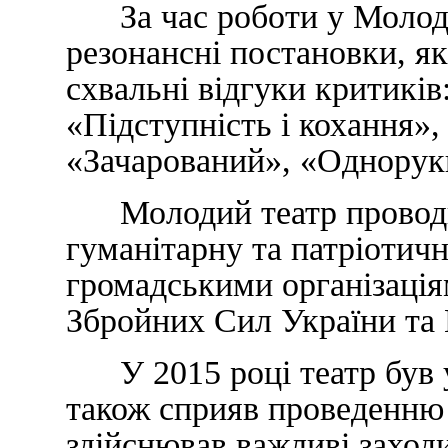
За час роботи у Молодом
резонансні постановки, як
схвальні відгуки критиків:
«Підступність і кохання»,
«Зачарований», «Однорук
Молодий театр проводит
гуманітарну та патріотичн
громадськими організація
Збройних Сил України та 
У 2015 році театр був у
також сприяв проведенню 
здійснював важливі заход