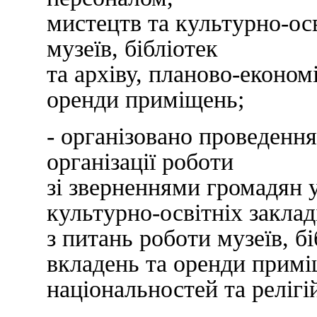
мистецтв та культурно-осв
музеїв, бібліотек
та архіву, планово-економ
оренди приміщень;
- організовано проведенн
організації роботи
зі зверненнями громадян у
культурно-освітніх заклад
з питань роботи музеїв, бі
вкладень та оренди примі
національностей та релігі