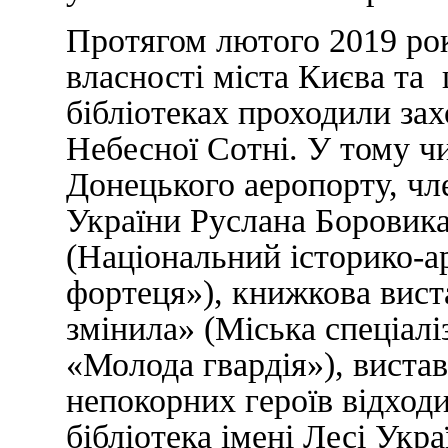
Протягом лютого 2019 рок
власності міста Києва та
бібліотеках проходили зах
Небесної Сотні. У тому ч
Донецького аеропорту, чл
України Руслана Боровик
(Національний історико-а
фортеця»), книжкова вист
змінила» (Міська спеціалі
«Молода гвардія»), виста
непокорних героїв відходи
бібліотека імені Лесі Укр