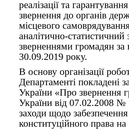
реалізації та гарантуванн
звернення до органів держ
місцевого самоврядуванн
аналітично-статистичний з
зверненнями громадян за п
30.09.2019 року.
В основу організації робо
Департаменті покладені з
України «Про звернення 
України від 07.02.2008 №
заходи щодо забезпечення 
конституційного права на