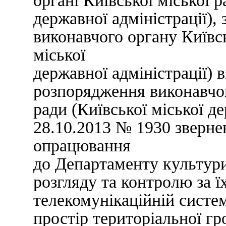
органі Київської міської р
державної адміністрації)
виконавчого органу Київсь
міської
державної адміністрації) в
розпорядження виконавчог
ради (Київської міської де
28.10.2013 № 1930 зверне
опрацювання
до Департаменту культури
розгляду та контролю за 
телекомунікаційній систе
простір територіальної гр