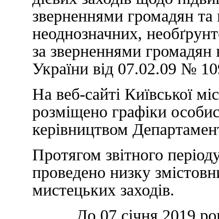
зверненнями громадян та
неоднозначних, необґрунт
за зверненнями громадян 
України від 07.02.09 № 10
На веб-сайті Київської міс
розміщено графіки особи
керівництвом Департамен
Протягом звітного період
проведено низку змістовн
мистецьких заходів.
До 07 січня 2019 року 