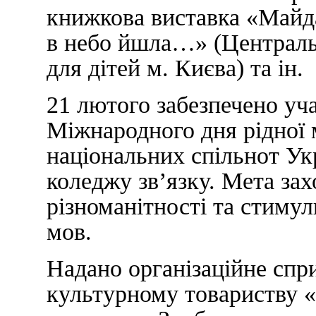
книжкова виставка «Майда
в небо йшла…» (Центральн
для дітей м. Києва) та ін.
21 лютого забезпечено уча
Міжнародного дня рідної
національних спільнот Укр
коледжу зв’язку. Мета за
різноманітності та стиму
мов.
Надано організаційне спр
культурному товариству «