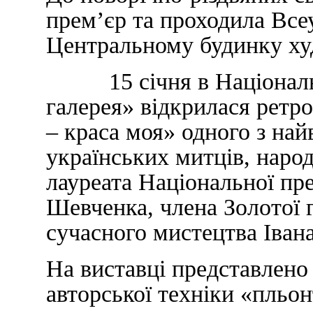
прем’єр та проходила Всеу
Центральному будинку ху
15 січня в Національно
галерея» відкрилася ретр
– краса моя» одного з на
українських митців, наро
лауреата Національної пре
Шевченка, члена Золотої г
сучасного мистецтва Іван
На виставці представлено
авторської техніки «пльон