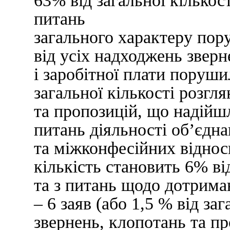
63% від загальної кількост
питань
загального характеру пор
від усіх надходжень зверн
і заробітної плати поруши
загальної кількості розгл
та пропозицій, що надійш
питань діяльності об’єдна
та міжконфесійних віднос
кількість становить 6% ві
та з питань щодо дотрима
– 6 заяв (або 1,5 % від за
звернень, клопотань та п