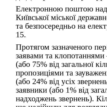
Електронною поштою наді
Київської міської державно
та безпосередньо на елек
15.
Протягом зазначеного пері
заявами та клопотаннями 
(або 75% від загальної кі
пропозиціями та зауважен
(або 24% від усіх звернень
заявники (або 1% від зага
надходжень звернень). Кі