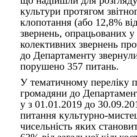
що надійшли для розгляд
культури протягом звітног
клопотання (або 12,8% від
звернень, опрацьованих у
колективних звернень про
до Департаменту звернули
порушено 357 питань.
У тематичному переліку п
громадяни до Департамент
у з 01.01.2019 до 30.09.2
питання культурно-мисте
чисельність яких становит