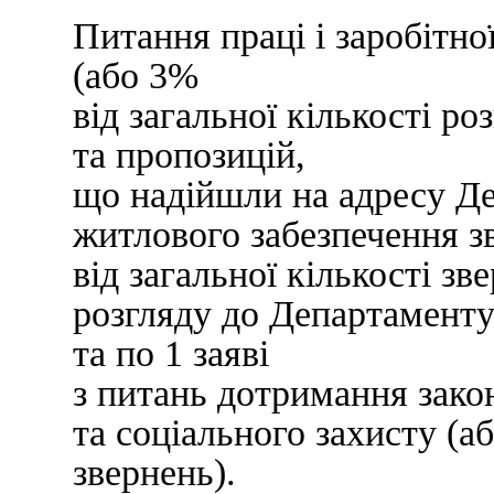
Питання праці і заробітно
(або 3%
від загальної кількості р
та пропозицій,
що надійшли на адресу Де
житлового забезпечення з
від загальної кількості з
розгляду до Департаменту
та по 1 заяві
з питань дотримання зако
та соціального захисту (аб
звернень).