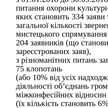
питання охорони культурн
яких становить 334 заяви 
загальної кількості зверн
мистецького спрямування
204 заявників (що станови
зареєстрованих заяв),
з різноманітних питань з
75 клопотань
(або 10% від усіх надходж
діяльності об’єднань гром
міжконфесійних відносин
(їх кількість становить 6