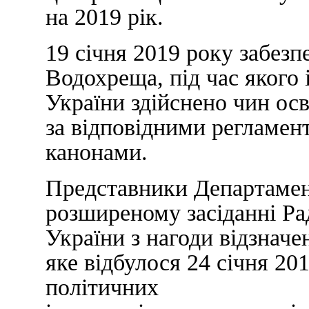
на 2019 рік.
19 січня 2019 року забезп
Водохреща, під час якого
України здійснено чин ос
за відповідними регламен
канонами.
Представники Департамен
розширеному засіданні Ра
України з нагоди відзнач
яке відбулося 24 січня 20
політичних