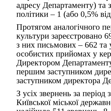
адресу Департаменту) та 
політики – 1 (або 0,5% ві
Протягом аналогічного пе
культури зареєстровано 6
з них письмових – 662 та 
особистих прийомах у кер
Директором Департаменту
першим заступником дире
заступником директора Де
З усіх звернень за період 
Київської міської державн