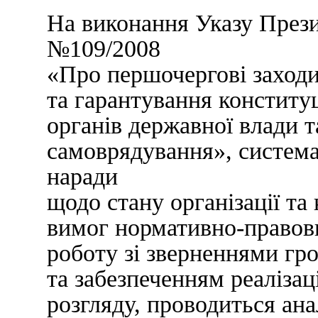
На виконання Указу Прези
№109/2008
«Про першочергові заходи
та гарантування конститу
органів державної влади т
самоврядування», система
наради
щодо стану організації т
вимог нормативно-правов
роботу зі зверненнями гр
та забезпеченням реалізаці
розгляду, проводиться ана