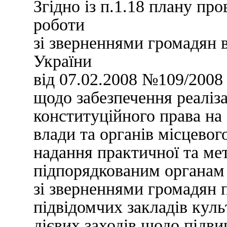
Згідно із п.1.18 плану пр
роботи
зі зверненнями громадян 
України
від 07.02.2008 №109/2008
щодо забезпечення реаліза
конституційного права на
влади та органів місцево
надання практичної та ме
підпорядкованим органам 
зі зверненнями громадян 
підвідомчих закладів кул
дієвих заходів щодо підв