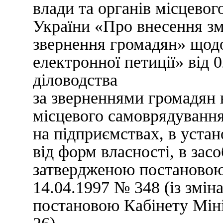
влади та органів місцево
України «Про внесення зм
звернення громадян» щодо
електронної петиції» від 0
діловодства
за зверненнями громадян 
місцевого самоврядування
на підприємствах, в устан
від форм власності, в зас
затвердженою постановою 
14.04.1997 № 348 (із змін
постановою Кабінету Міні