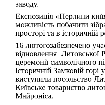
заводу.
Експозиція «Перлини київ
можливість побачити зіб
просторі та в історичній 
16 лютогозабезпечено уча
відновлення Литовської Р
церемонії символічного п
історичній Замковій горі 
виступили посольство Лит
Київське товариство литов
Майроніса.