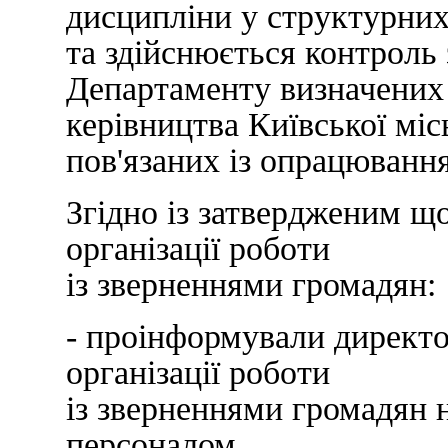
дисципліни у структурних
та здійснюється контроль
Департаменту визначених 
керівництва Київської міс
пов'язаних із опрацюванн
Згідно із затвердженим 
організації роботи
із зверненнями громадян:
- проінформували директ
організації роботи
із зверненнями громадян н
персоналом,