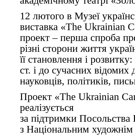
академічному театрі «Золо
12 лютого в Музеї українс
виставка «The Ukrainian C
проект – перша спроба пр
різні сторони життя украї
її становлення і розвитку
ст. і до сучасних відомих 
науковців, політиків, пис
Проект «The Ukrainian Ca
реалізується
за підтримки Посольства К
з Національним художнім