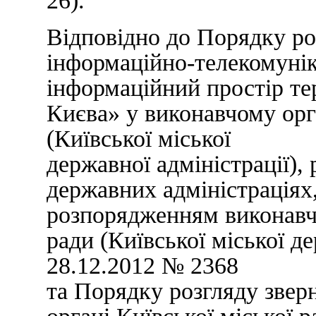
26).
Відповідно до Порядку ро
інформаційно-телекомунік
інформаційний простір те
Києва» у виконавчому орга
(Київської міської
державної адміністрації), 
державних адміністраціях
розпорядженням виконавчо
ради (Київської міської де
28.12.2012 № 2368
та Порядку розгляду звер