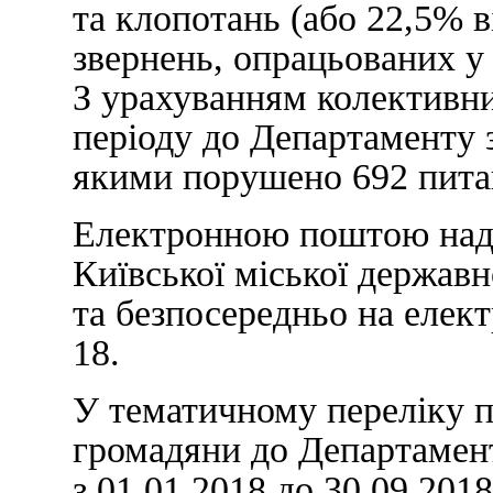
та клопотань (або 22,5% в
звернень, опрацьованих у
З урахуванням колективни
періоду до Департаменту 
якими порушено 692 пита
Електронною поштою наді
Київської міської державно
та безпосередньо на елек
18.
У тематичному переліку п
громадяни до Департамен
з 01.01.2018 до 30.09.201