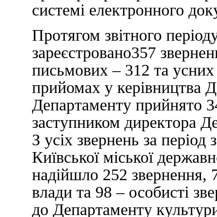
системі електронного до
Протягом звітного період
зареєстровано357 звернен
письмових – 312 та усних
прийомах у керівництва 
Департаменту прийнято 3
заступником директора Де
З усіх звернень за період 
Київської міської державн
надійшло 252 звернення, 7
влади та 98 – особисті зв
до Департаменту культур