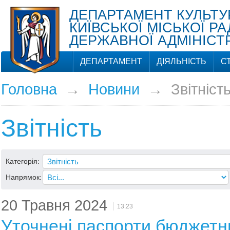
ДЕПАРТАМЕНТ КУЛЬТУ
КИЇВСЬКОЇ МІСЬКОЇ РА
ДЕРЖАВНОЇ АДМІНІСТР
ДЕПАРТАМЕНТ
ДІЯЛЬНІСТЬ
С
Головна
→
Новини
→
Звітніст
Звітність
Категорія:
Напрямок:
20 Травня 2024
13:23
Уточнені паспорти бюджетн