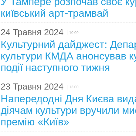
У Тампере розпочав своє к
київський арт-трамвай
24 Травня 2024
10:00
Культурний дайджест: Депа
культури КМДА анонсував к
події наступного тижня
23 Травня 2024
13:00
Напередодні Дня Києва вид
діячам культури вручили ми
премію «Київ»