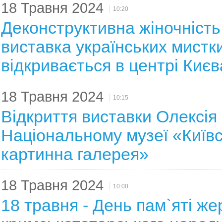
18 Травня 2024
10:20
Деконструктивна жіночність
виставка українських мистк
відкривається в центрі Києв
18 Травня 2024
10:15
Відкриття виставки Олексія
Національному музеї «Київ
картинна галерея»
18 Травня 2024
10:00
18 травня - День пам`яті же