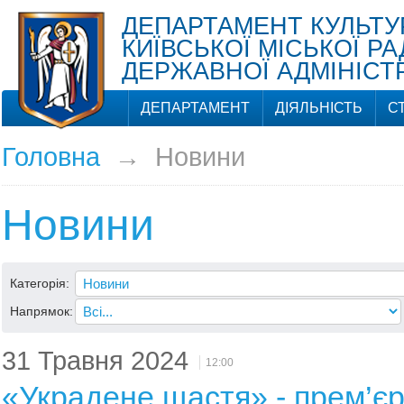
ДЕПАРТАМЕНТ КУЛЬТУ
КИЇВСЬКОЇ МІСЬКОЇ РА
ДЕРЖАВНОЇ АДМІНІСТР
ДЕПАРТАМЕНТ
ДІЯЛЬНІСТЬ
С
Головна
→
Новини
Новини
Категорія:
Напрямок:
31 Травня 2024
12:00
«Украдене щастя» - прем’єр