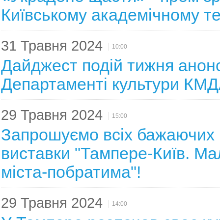
Київському академічному те
31 Травня 2024
10:00
Дайджест подій тижня анон
Департаменті культури КМ
29 Травня 2024
15:00
Запрошуємо всіх бажаючих 
виставки "Тампере-Київ. Ма
міста-побратима"!
29 Травня 2024
14:00