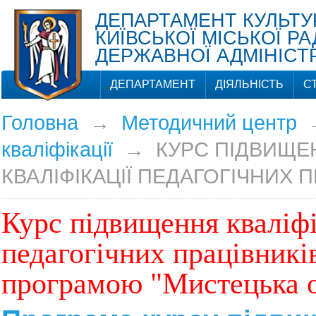
ДЕПАРТАМЕНТ КУЛЬТУ
КИЇВСЬКОЇ МІСЬКОЇ РА
ДЕРЖАВНОЇ АДМІНІСТР
ДЕПАРТАМЕНТ
ДІЯЛЬНІСТЬ
С
Головна
→
Методичний центр
кваліфікації
→
КУРС ПІДВИЩЕ
КВАЛІФІКАЦІЇ ПЕДАГОГІЧНИХ 
Курс підвищення кваліфі
педагогічних працівників
програмою "Мистецька 