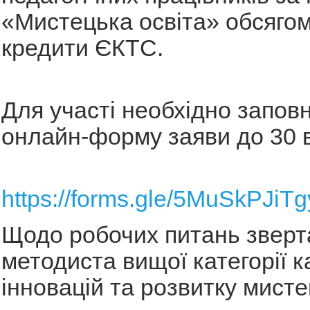
«Мистецька освіта» обсягом
кредити ЄКТС.
Для участі необхідно запов
онлайн-форму заяви до 30 
https://forms.gle/5MuSkPJiT
Щодо робочих питань зверт
методиста вищої категорії к
інновацій та розвитку мисте