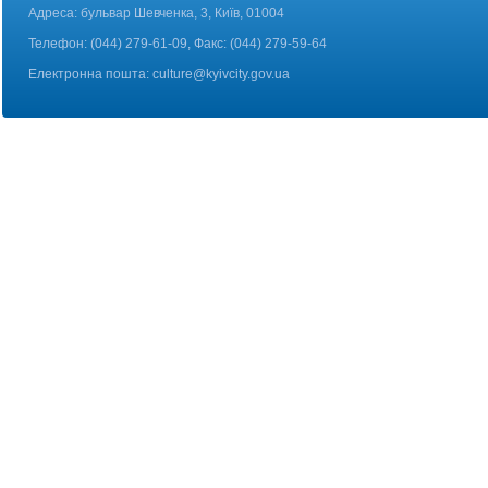
Адреса: бульвар Шевченка, 3, Київ, 01004
Телефон: (044) 279-61-09, Факс: (044) 279-59-64
Електронна пошта:
culture@kyivcity.gov.ua