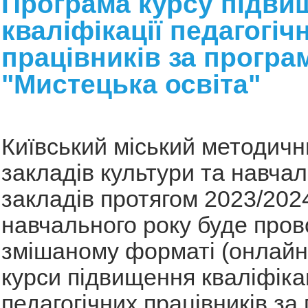
Програма курсу підви
кваліфікації педагогіч
працівників за прогр
"Мистецька освіта"
Київський міський методичн
закладів культури та навча
закладів протягом 2023/202
навчального року буде пров
змішаному форматі (онлайн
курси підвищення кваліфікац
педагогічних працівників з