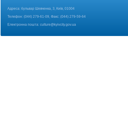
Адреса: бульвар Шевченка, 3, Київ, 01004
Телефон: (044) 279-61-09, Факс: (044) 279-59-64
Електронна пошта:
culture@kyivcity.gov.ua