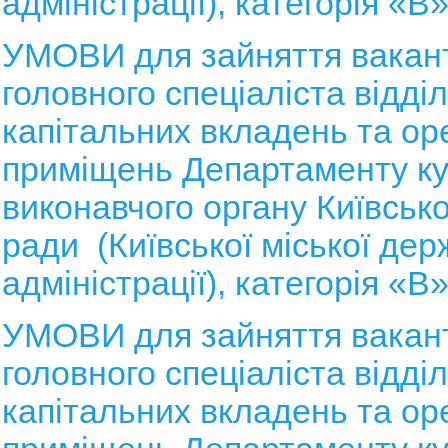
адміністрації), категорія «В
УМОВИ для зайняття вакант
головного спеціаліста відді
капітальних вкладень та ор
приміщень
Департаменту ку
виконавчого органу Київсько
ради (Київської міської дер
адміністрації), категорія «В
УМОВИ для зайняття вакан
головного спеціаліста відді
капітальних вкладень та ор