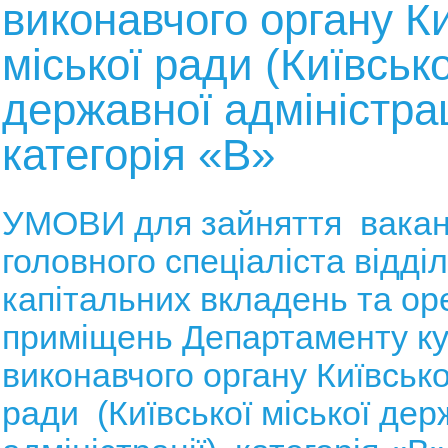
виконавчого органу Ки
міської ради (Київсько
державної адміністрац
категорія «В»
УМОВИ для зайняття вакан
головного спеціаліста відді
капітальних вкладень та ор
приміщень
Департаменту ку
виконавчого органу Київсько
ради (Київської міської дер