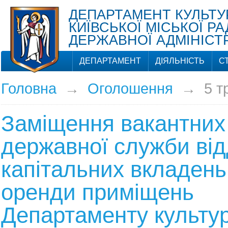
ДЕПАРТАМЕНТ КУЛЬТУ
КИЇВСЬКОЇ МІСЬКОЇ РА
ДЕРЖАВНОЇ АДМІНІСТР
ДЕПАРТАМЕНТ
ДІЯЛЬНІСТЬ
С
Головна
→
Оголошення
→
5 т
Заміщення вакантних
державної служби від
капітальних вкладень
оренди приміщень
Департаменту культу