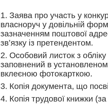
1. Заява про участь у конку
власноруч у довільній формі
зазначенням поштової адрес
зв’язку із претендентом.
2. Особовий листок з обліку 
заповнений в установленому
вклеєною фотокарткою.
3. Копія документа, що посв
4. Копія трудової книжки (за