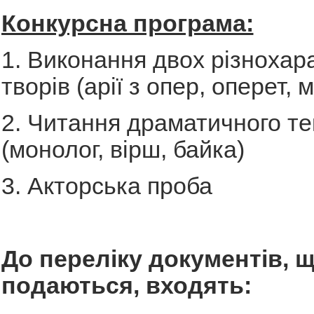
Конкурсна програма:
1. Виконання двох різнохар
творів (арії з опер, оперет, 
2. Читання драматичного те
(монолог, вірш, байка)
3. Акторська проба
До переліку документів, 
подаються, входять: