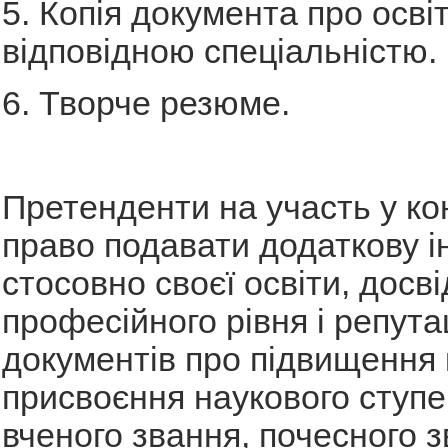
5. Копія документа про освіт
відповідною спеціальністю.
6. Творче резюме.
Претенденти на участь у ко
право подавати додаткову 
стосовно своєї освіти, досві
професійного рівня і репутаці
документів про підвищення к
присвоєння наукового ступе
вченого звання, почесного з