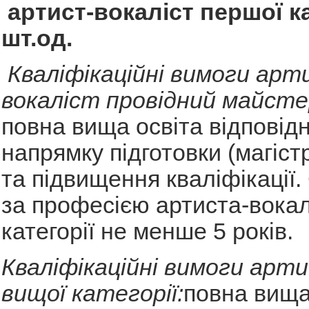
артист-вокаліст першої ка
шт.од.
Кваліфікаційні вимоги арт
вокаліст провідний майсте
повна вища освіта відповід
напрямку підготовки (магістр
та підвищення кваліфікації
за професією артиста-вокал
категорії не менше 5 років.
Кваліфікаційні вимоги арт
вищої категорії:
повна вища