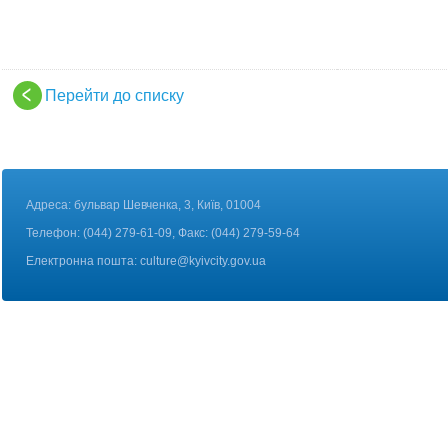
Перейти до списку
Адреса: бульвар Шевченка, 3, Київ, 01004
Телефон: (044) 279-61-09, Факс: (044) 279-59-64
Електронна пошта:
culture@kyivcity.gov.ua