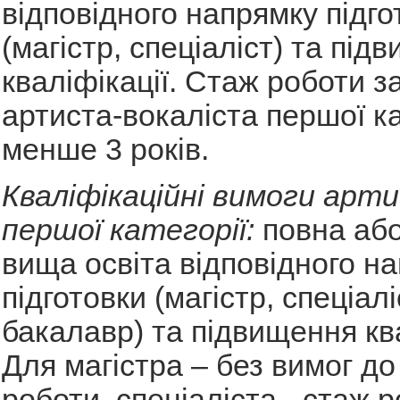
відповідного напрямку підго
(магістр, спеціаліст) та під
кваліфікації. Стаж роботи 
артиста-вокаліста першої ка
менше 3 років.
Кваліфікаційні вимоги арт
першої категорії:
повна аб
вища освіта відповідного н
підготовки (магістр, спеціал
бакалавр) та підвищення ква
Для магістра – без вимог до
роботи, спеціаліста - стаж 