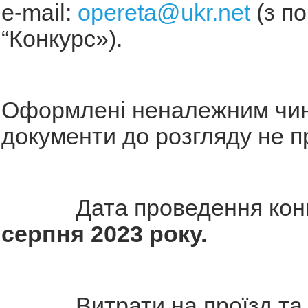
e-mail:
opereta@ukr.net
(з п
“Конкурс»).
Оформлені неналежним чи
документи до розгляду не 
Дата проведення конк
серпня 2023 року.
Витрати на проїзд та 