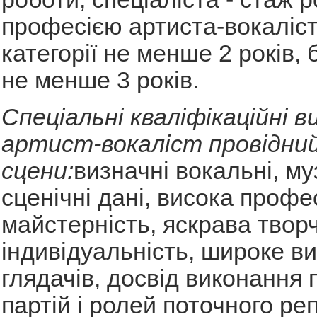
професією артиста-вокаліст
категорії не менше 2 років,
не менше 3 років.
Спеціальні кваліфікаційні в
артист-вокаліст провідни
сцени:
визначні вокальні, му
сценічні дані, висока профе
майстерність, яскрава твор
індивідуальність, широке в
глядачів, досвід виконання 
партій і ролей поточного ре