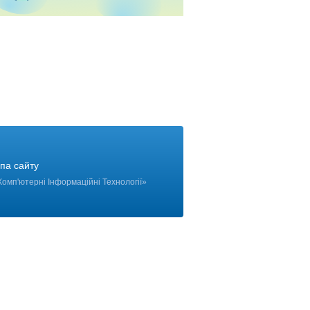
па сайту
Комп'ютерні Інформаційні Технології
»