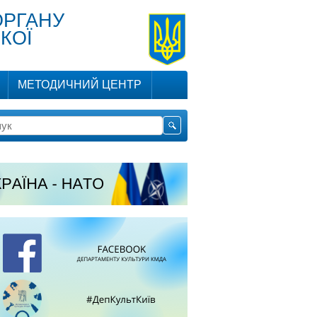
ОРГАНУ
КОЇ
МЕТОДИЧНИЙ ЦЕНТР