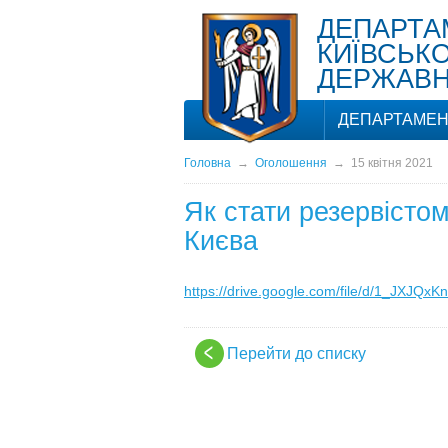
ДЕПАРТА
КИЇВСЬКО
ДЕРЖАВНО
ДЕПАРТАМЕН
Головна
→
Оголошення
→
15 квітня 2021
Як стати резервісто
Києва
https://drive.google.com/file/d/1_JX
Перейти до списку