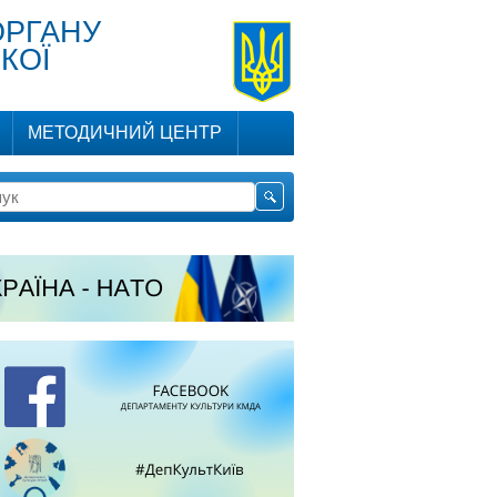
ОРГАНУ
КОЇ
МЕТОДИЧНИЙ ЦЕНТР